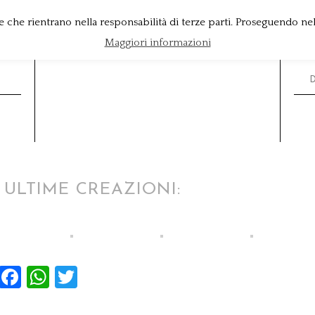
e che rientrano nella responsabilità di terze parti. Proseguendo nell
Maggiori informazioni
 ULTIME CREAZIONI:
Facebook
WhatsApp
Twitter