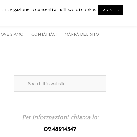
a navigazione acconsenti all’utilizzo di cookie.
ACCETTO
DOVE SIAMO
CONTATTACI
MAPPA DEL SITO
Per informazioni chiama lo:
02.48914547