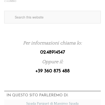
CAGNINO
Per informazioni chiama lo:
02.48914547
Oppure il:
+39 360 875 488
IN QUESTO SITO PARLEREMO DI:
Spada Parquet di Massimo Spada