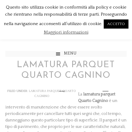
Questo sito utilizza cookie in conformità alla policy e cookie
che rientrano nella responsabilità di terze parti. Proseguendo
nella navigazione acconsenti all’utilizzo di cookie.
ACCETTO
Maggiori informazioni
MENU
LAMATURA PARQUET
QUARTO CAGNINO
FILED UNDER:
LAMATURA PARQUET QUARTO
La
lamatura parquet
CAGNINO
Quarto Cagnino
è un
intervento di manutenzione che deve essere svolto
periodicamente per cancellare tutti quei segni che, col tempo,
danneggiano questo particolare tipo di superficie. Il parquet è un
tipo di pavimento, che proprio per le sue caratteristiche naturali,