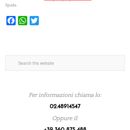
Spada.
Facebook
WhatsApp
Twitter
Per informazioni chiama lo:
02.48914547
Oppure il: