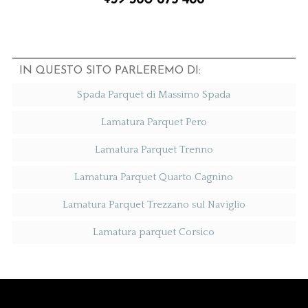
+39 360 875 488
IN QUESTO SITO PARLEREMO DI:
Spada Parquet di Massimo Spada
Lamatura Parquet Pero
Lamatura Parquet Trenno
Lamatura Parquet Quarto Cagnino
Lamatura Parquet Trezzano sul Naviglio
Lamatura parquet Corsico